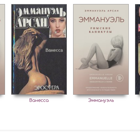
Ванесса
Эммануэль