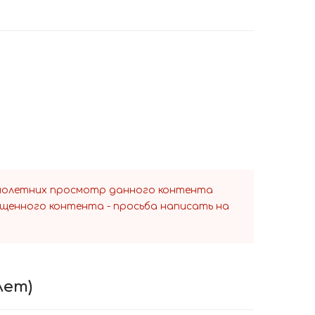
ннолетних просмотр данного контента
ещенного контента - просьба написать на
лет)