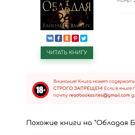
Жанр:
ЧИТАТЬ КНИГУ
Внимание! Книга может содержать
СТРОГО ЗАПРЕЩЕН!
Если в книге
почту
readbookssites@gmail.com
д
Похожие книги на "Обладая Б