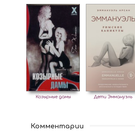
Козырные дамы
Дети Эммануэль
Комментарии