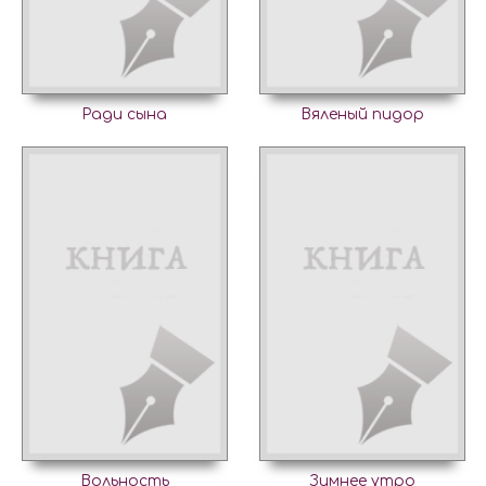
Ради сына
Вяленый пидор
Вольность
Зимнее утро