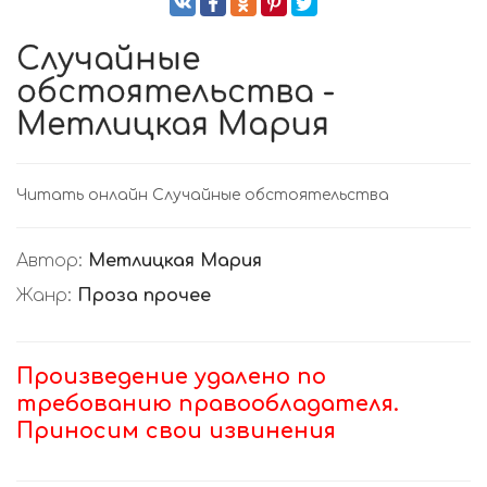
Случайные
обстоятельства -
Метлицкая Мария
Читать онлайн Случайные обстоятельства
Автор:
Метлицкая Мария
Жанр:
Проза прочее
Произведение удалено по
требованию правообладателя.
Приносим свои извинения