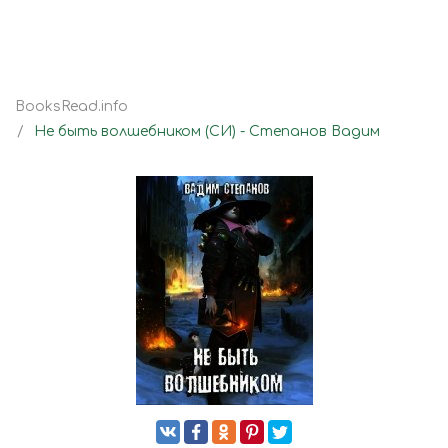
BooksRead.info
Не быть волшебником (СИ) - Степанов Вадим