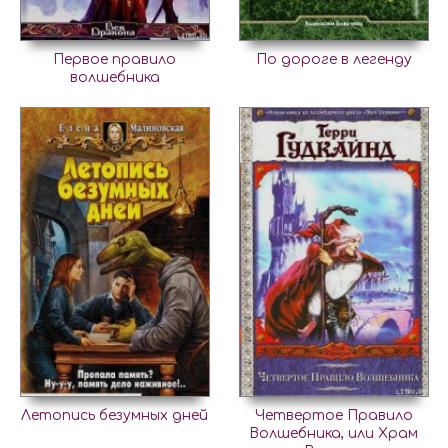
Первое правило
По дороге в легенду
волшебника
Летопись безумных дней
Четвертое Правило
Волшебника, или Храм