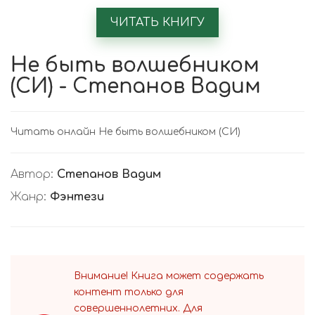
ЧИТАТЬ КНИГУ
Не быть волшебником
(СИ) - Степанов Вадим
Читать онлайн Не быть волшебником (СИ)
Автор:
Степанов Вадим
Жанр:
Фэнтези
Внимание! Книга может содержать
контент только для
совершеннолетних. Для