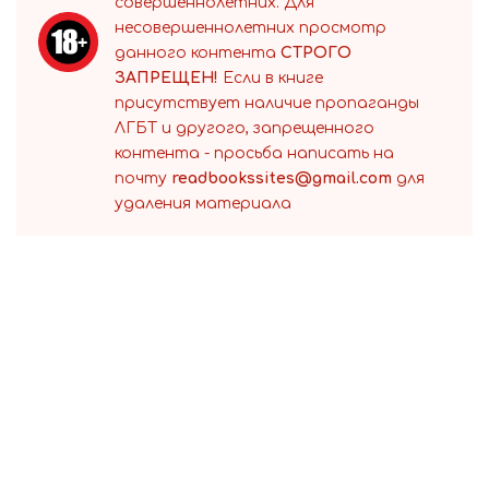
совершеннолетних. Для
несовершеннолетних просмотр
данного контента
СТРОГО
ЗАПРЕЩЕН!
Если в книге
присутствует наличие пропаганды
ЛГБТ и другого, запрещенного
контента - просьба написать на
почту
readbookssites@gmail.com
для
удаления материала