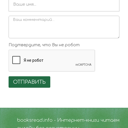
Подтвердите, что Вы не робот
ОТПРАВИТЬ
booksread.info - Интернет-книги читаем