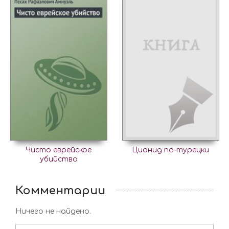
Чисто еврейское
Цианид по-турецки
убийство
Комментарии
Ничего не найдено.