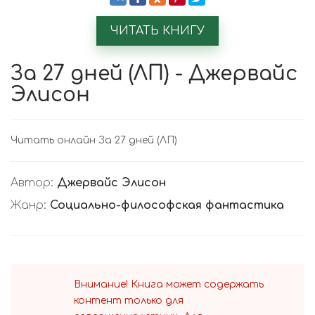
ЧИТАТЬ КНИГУ
За 27 дней (ЛП) - Джервайс
Элисон
Читать онлайн За 27 дней (ЛП)
Автор:
Джервайс Элисон
Жанр:
Социально-философская фантастика
Внимание! Книга может содержать
контент только для