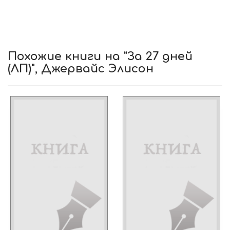
Похожие книги на "За 27 дней
(ЛП)", Джервайс Элисон