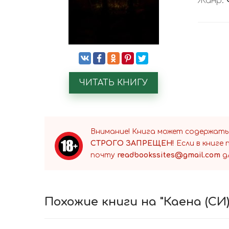
Жанр:
ЧИТАТЬ КНИГУ
Внимание! Книга может содержать
СТРОГО ЗАПРЕЩЕН!
Если в книге
почту
readbookssites@gmail.com
д
Похожие книги на "Каена (СИ