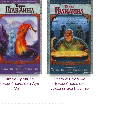
Пятое Правило
Третье Правило
Волшебника, или Дух
Волшебника, или
Огня
Защитники Паствы