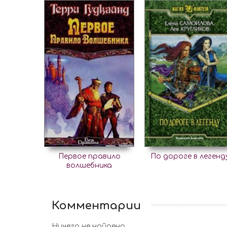
Первое правило
По дороге в легенд
волшебника
Комментарии
Ничего не найдено.