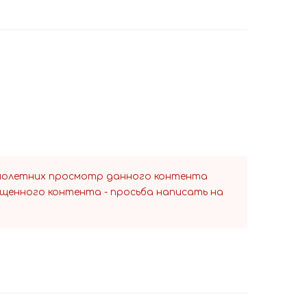
ннолетних просмотр данного контента
ещенного контента - просьба написать на