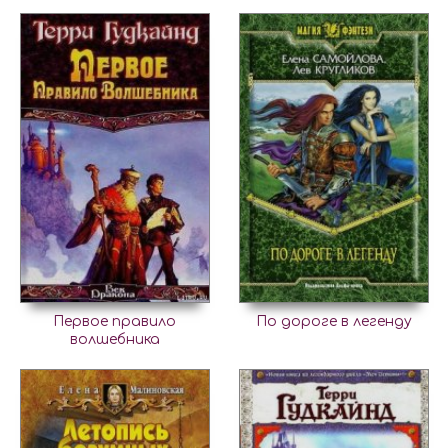
Первое правило
По дороге в легенду
волшебника