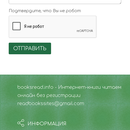
Подтвердите, что Вы не робот
ОТПРАВИТЬ
booksread.info - Интернет-книги читаем
онлайн без регистрации
readbookssites@gmail.com
ИНФОРМАЦИЯ