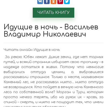
ЧИТАТЬ КНИГУ
Идущие в ночь - Васильев
Владимир Николаевич
Читать онлайн Идущие в ночь
За рекою Юбен лежат Дикие земли, где нет торных
путей, и всякий странник избирает свою тропинку – в
надежде остаться в живых. Потому что немногие
выбирались оттуда целыми, а выбравшиеся
рассказывали страшное. Только о месте, называемом
Каменный лес, не рассказывал никто... никто оттуда
не возвращался. Кто пойдет в вечную ночь Каменного
леса по собственной воле? Морган и Тури, которым
просто нечего терять, ибо на руках их – кровь, за
спиной – смерть, и никто не пощадит тех, что имели