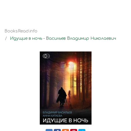
BooksRead.info
Идущие в ночь - Васильев Владимир Николаевич