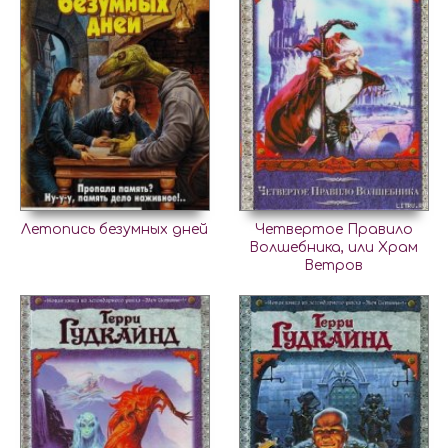
Летопись безумных дней
Четвертое Правило
Волшебника, или Храм
Ветров