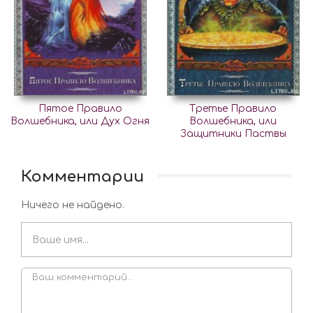
Пятое Правило
Третье Правило
Волшебника, или Дух Огня
Волшебника, или
Защитники Паствы
Комментарии
Ничего не найдено.