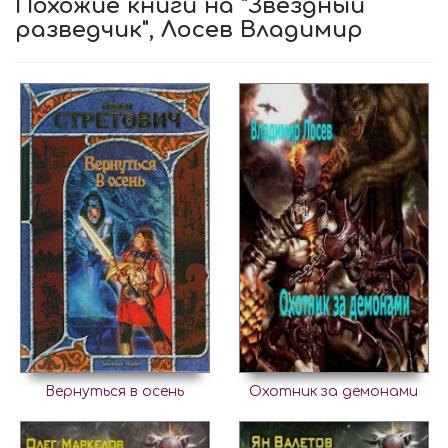
Похожие книги на "Звездный
разведчик", Лосев Владимир
Вернуться в осень
Охотник за демонами