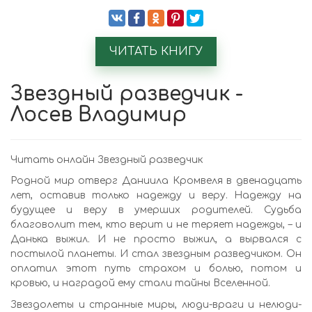
ЧИТАТЬ КНИГУ
Звездный разведчик -
Лосев Владимир
Читать онлайн Звездный разведчик
Родной мир отверг Даниила Кромвеля в двенадцать
лет, оставив только надежду и веру. Надежду на
будущее и веру в умерших родителей. Судьба
благоволит тем, кто верит и не теряет надежды, – и
Данька выжил. И не просто выжил, а вырвался с
постылой планеты. И стал звездным разведчиком. Он
оплатил этот путь страхом и болью, потом и
кровью, и наградой ему стали тайны Вселенной.
Звездолеты и странные миры, люди-враги и нелюди-