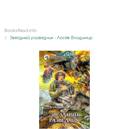
BooksRead.info
Звездный разведчик - Лосев Владимир