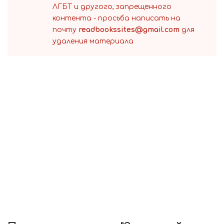
ЛГБТ и другого, запрещенного
контента - просьба написать на
почту
readbookssites@gmail.com
для
удаления материала