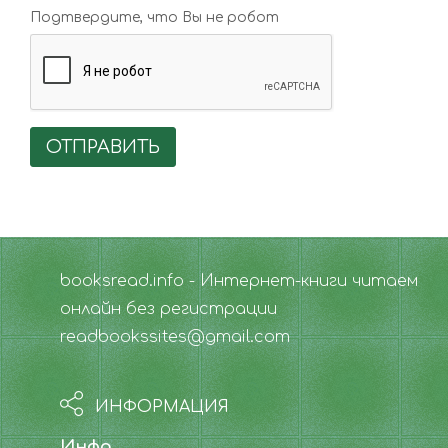
Подтвердите, что Вы не робот
ОТПРАВИТЬ
booksread.info - Интернет-книги читаем
онлайн без регистрации
readbookssites@gmail.com
ИНФОРМАЦИЯ
Инфо