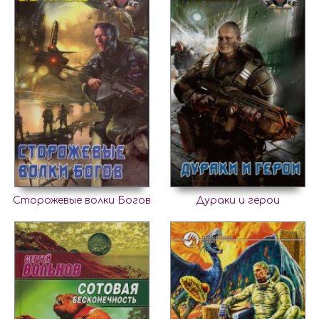
Сторожевые волки Богов
Дураки и герои