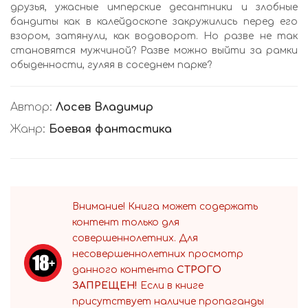
друзья, ужасные имперские десантники и злобные
бандиты как в калейдоскопе закружились перед его
взором, затянули, как водоворот. Но разве не так
становятся мужчиной? Разве можно выйти за рамки
обыденности, гуляя в соседнем парке?
Автор:
Лосев Владимир
Жанр:
Боевая фантастика
Внимание! Книга может содержать
контент только для
совершеннолетних. Для
несовершеннолетних просмотр
данного контента
СТРОГО
ЗАПРЕЩЕН!
Если в книге
присутствует наличие пропаганды