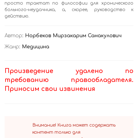
просто трактат по философии для хронического
больного-неудачника, а, скорее, руководство к
действию.
Автор:
Норбеков Мирзакарим Санакулович
Жанр:
Медицина
Произведение удалено по
требованию правообладателя.
Приносим свои извинения
Внимание! Книга может содержать
контент только для