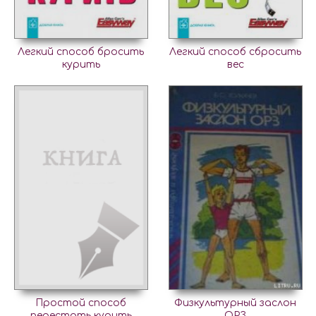
Легкий способ бросить
Легкий способ сбросить
курить
вес
Простой способ
Физкультурный заслон
перестать курить
ОРЗ