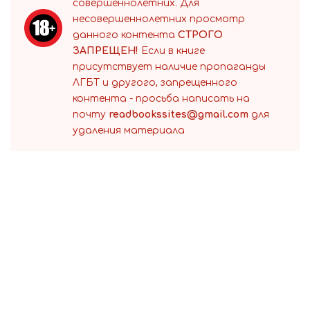
совершеннолетних. Для
несовершеннолетних просмотр
данного контента
СТРОГО
ЗАПРЕЩЕН!
Если в книге
присутствует наличие пропаганды
ЛГБТ и другого, запрещенного
контента - просьба написать на
почту
readbookssites@gmail.com
для
удаления материала