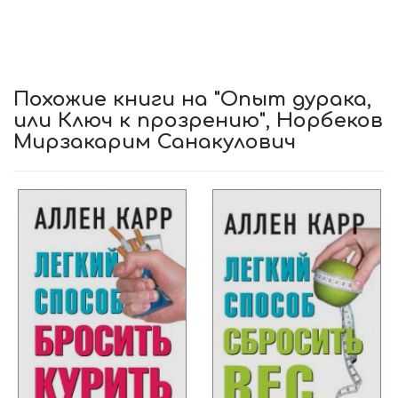
Похожие книги на "Опыт дурака,
или Ключ к прозрению", Норбеков
Мирзакарим Санакулович