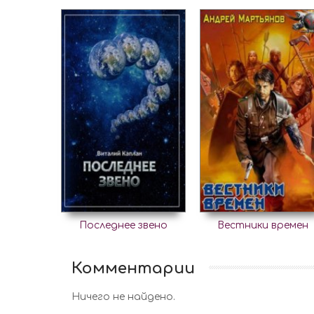
Последнее звено
Вестники времен
Комментарии
Ничего не найдено.