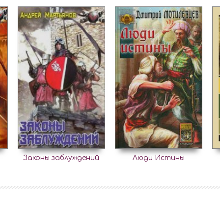
Законы заблуждений
Люди Истины