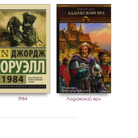
1984
Ладожский ярл