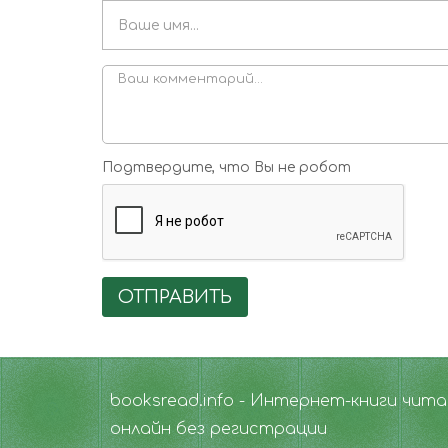
Подтвердите, что Вы не робот
ОТПРАВИТЬ
booksread.info - Интернет-книги чит
онлайн без регистрации