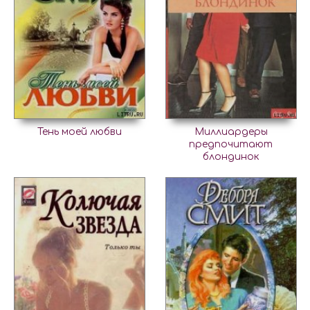
Тень моей любви
Миллиардеры
предпочитают
блондинок