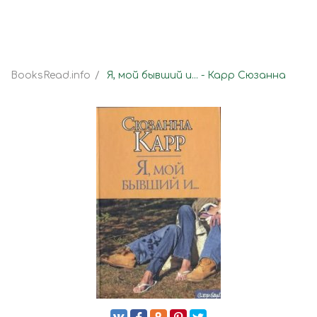
BooksRead.info
Я, мой бывший и... - Карр Сюзанна