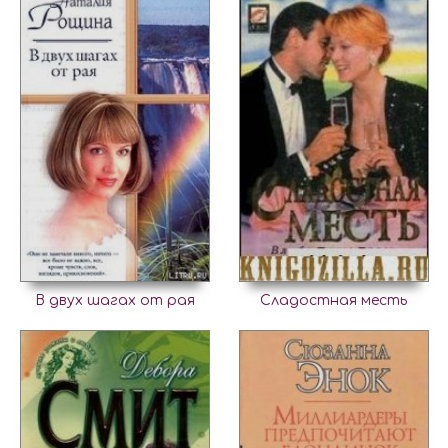
В двух шагах от рая
Сладостная месть