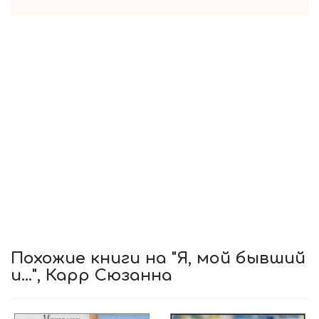
Похожие книги на "Я, мой бывший
и...", Карр Сюзанна