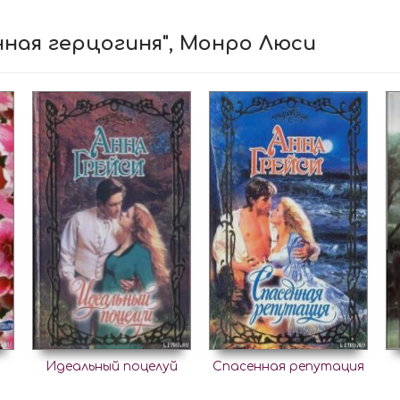
нная герцогиня", Монро Люси
Идеальный поцелуй
Спасенная репутация