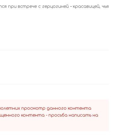
 при встрече с герцогиней – красавицей, чья
ннолетних просмотр данного контента
ещенного контента - просьба написать на