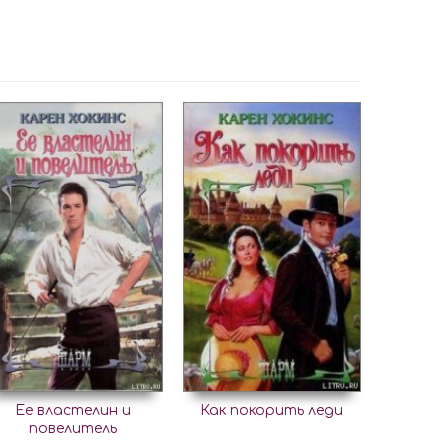
Ее властелин и
Как покорить леди
повелитель