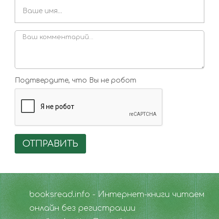
Подтвердите, что Вы не робот
ОТПРАВИТЬ
booksread.info - Интернет-книги читаем
онлайн без регистрации