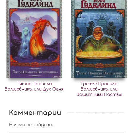
Пятое Правило
Третье Правило
Волшебника, или Дух Огня
Волшебника, или
Защитники Паствы
Комментарии
Ничего не найдено.