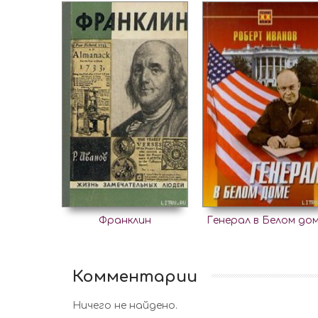
Франклин
Генерал в Белом до
Комментарии
Ничего не найдено.