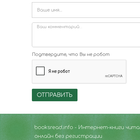
Подтвердите, что Вы не робот
ОТПРАВИТЬ
booksread.info - Интернет-книги чит
онлайн без регистрации