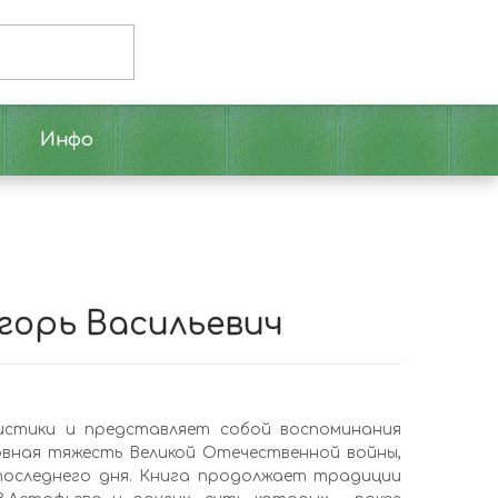
Инфо
Игорь Васильевич
ристики и представляет собой воспоминания
овная тяжесть Великой Отечественной войны,
последнего дня. Книга продолжает традиции