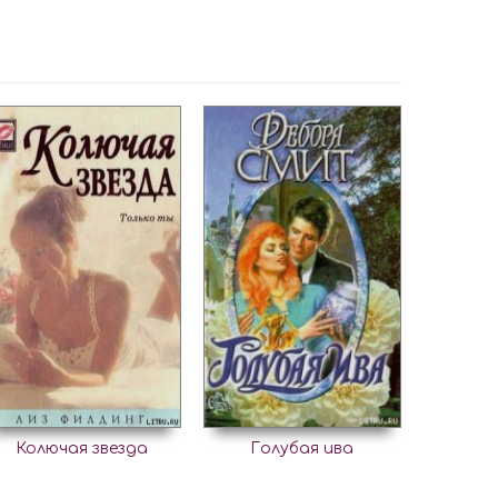
Колючая звезда
Голубая ива