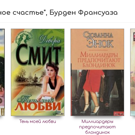
ное счастье", Бурден Франсуаза
Тень моей любви
Миллиардеры
предпочитают
блондинок