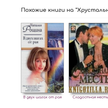
Похожие книги на "Хрусталь
В двух шагах от рая
Сладостная месть