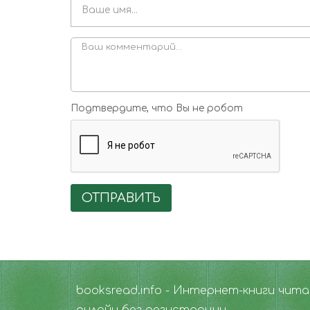
Подтвердите, что Вы не робот
ОТПРАВИТЬ
booksread.info - Интернет-книги чит