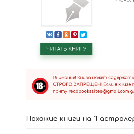
Жанр:
ЧИТАТЬ КНИГУ
Внимание! Книга может содержать
СТРОГО ЗАПРЕЩЕН!
Если в книге
почту
readbookssites@gmail.com
д
Похожие книги на "Гастролер