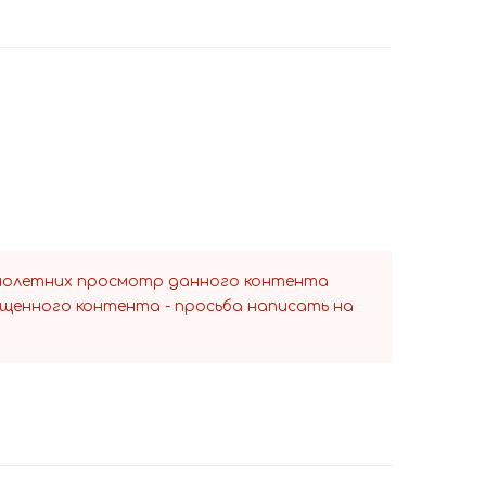
ннолетних просмотр данного контента
ещенного контента - просьба написать на