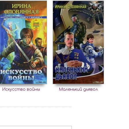
Искусство войны
Маленький дьявол