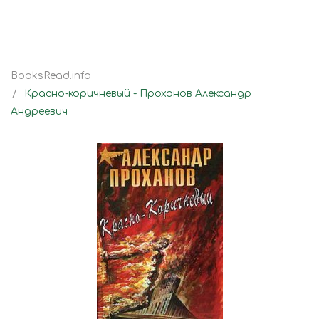
BooksRead.info
Красно-коричневый - Проханов Александр
Андреевич