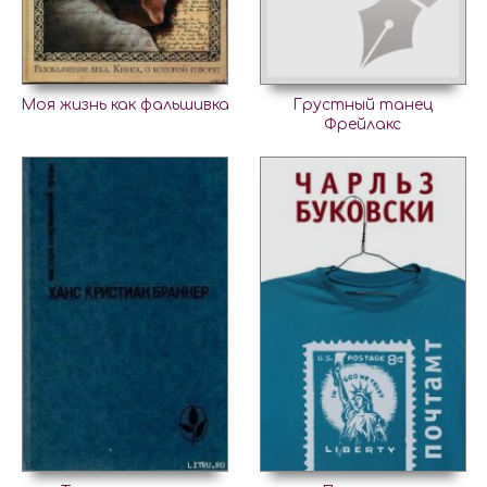
Моя жизнь как фальшивка
Грустный танец
Фрейлакс