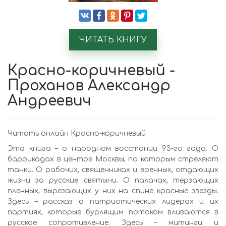
ЧИТАТЬ КНИГУ
Красно-коричневый -
Проханов Александр
Андреевич
Читать онлайн Красно-коричневый
Эта книга – о народном восстании 93-го года. О
баррикадах в центре Москвы, по которым стреляют
танки. О рабочих, священниках и военных, отдающих
жизни за русские святыни. О палачах, терзающих
пленных, вырезающих у них на спине красные звезды.
Здесь – рассказ о патриотических лидерах и их
партиях, которые бурлящим потоком вливаются в
русское сопротивление. Здесь – митинги и