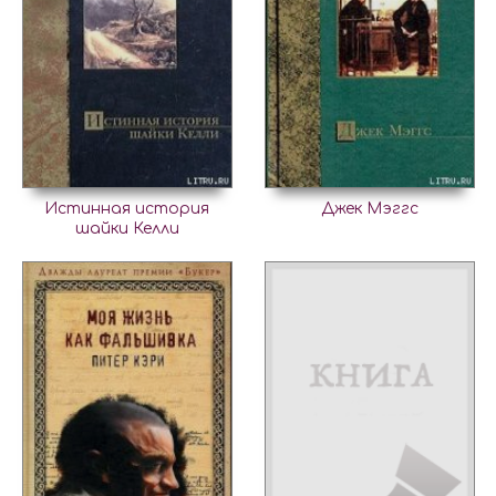
Истинная история
Джек Мэггс
шайки Келли