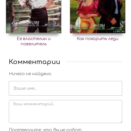
Ее властелин и
Как покорить леди
повелитель
Комментарии
Ничего не найдено.
Подтвердите, что Вы не робот