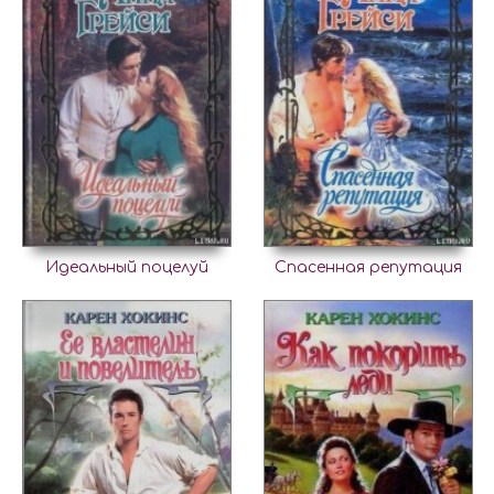
Идеальный поцелуй
Спасенная репутация