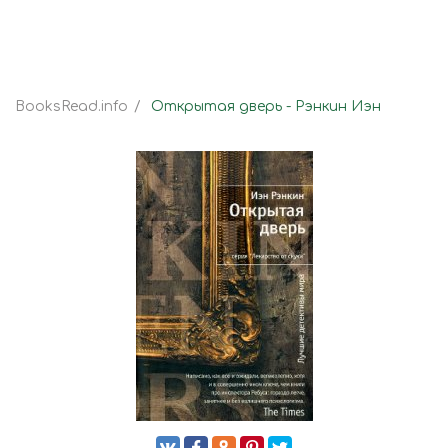
BooksRead.info
Открытая дверь - Рэнкин Иэн