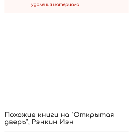
удаления материала
Похожие книги на "Открытая
дверь", Рэнкин Иэн