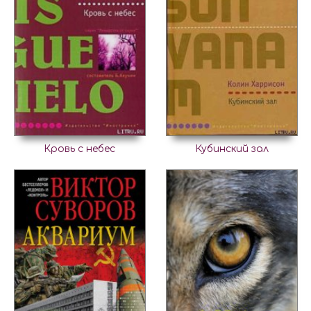
Кровь с небес
Кубинский зал