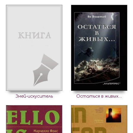
Змей-искуситель
Остаться в живых…