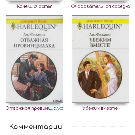
Качели счастья
Очаровательная соседка
Отважная провинциалка
Убежим вместе!
Комментарии