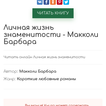
ЧИТАТЬ КНИГУ
Личная жизнь
знаменитости - Макколи
Барбара
Читать онлайн Личная жизнь знаменитости
Автор:
Макколи Барбара
Жанр:
Короткие любовные романы
Внимание! Книга может содержать