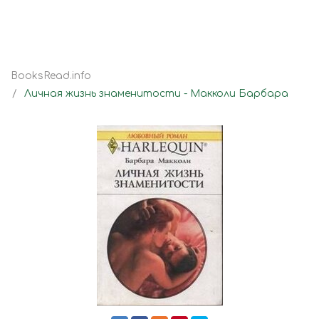
BooksRead.info
Личная жизнь знаменитости - Макколи Барбара