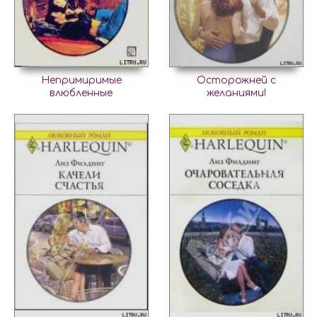
Непримиримые
Осторожней с
влюбленные
желаниями!