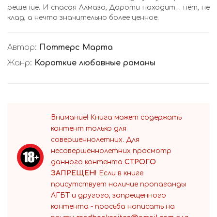
решение. И спасая Алмаза, Дороти находит… нет, не
клад, а нечто значительно более ценное.
Автор:
Поттерс Марта
Жанр:
Короткие любовные романы
Внимание! Книга может содержать
контент только для
совершеннолетних. Для
несовершеннолетних просмотр
данного контента
СТРОГО
ЗАПРЕЩЕН!
Если в книге
присутствует наличие пропаганды
ЛГБТ и другого, запрещенного
контента - просьба написать на