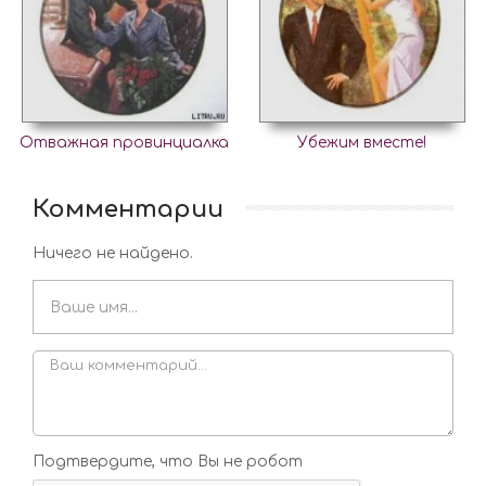
Отважная провинциалка
Убежим вместе!
Комментарии
Ничего не найдено.
Подтвердите, что Вы не робот