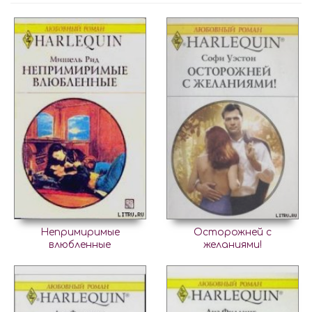
Непримиримые
Осторожней с
влюбленные
желаниями!