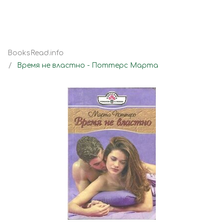
BooksRead.info
Время не властно - Поттерс Марта