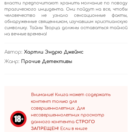
власти предпочитают хранить молчание по поводу
трагического инцидента. Они пойдут на все, чтобы
человечество не узнало сенсационные факты,
обнаруженные священником, изучавшим христианскую
символику. Тайны Творца должны оставаться тайной
на вечные времена!
Автор:
Хартли Эндрю Джеймс
Жанр:
Прочие Детективы
Внимание! Книга может содержать
контент только для
совершеннолетних. Для
несовершеннолетних просмотр
данного контента
СТРОГО
ЗАПРЕЩЕН!
Если в книге