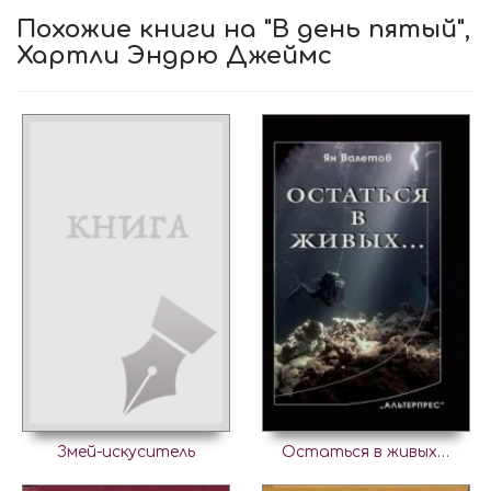
Похожие книги на "В день пятый",
Хартли Эндрю Джеймс
Змей-искуситель
Остаться в живых…