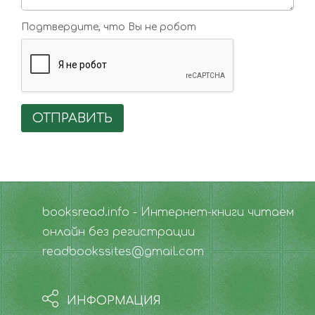
Подтвердите, что Вы не робот
ОТПРАВИТЬ
booksread.info - Интернет-книги читаем
онлайн без регистрации
readbookssites@gmail.com
ИНФОРМАЦИЯ