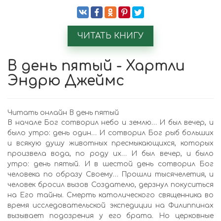
ЧИТАТЬ КНИГУ
В день пятый - Хартли
Эндрю Джеймс
Читать онлайн В день пятый
В начале Бог сотворил небо и землю… И был вечер, и
было утро: день один… И сотворил Бог рыб больших
и всякую душу животных пресмыкающихся, которых
произвела вода, по роду их… И был вечер, и было
утро: день пятый. И в шестой день сотворил Бог
человека по образу Своему… Прошли тысячелетия, и
человек бросил вызов Создателю, дерзнул покуситься
на Его тайны. Смерть католического священника во
время исследовательской экспедиции на Филиппинах
вызывает подозрения у его брата. Но церковные