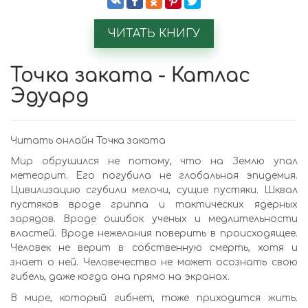
ЧИТАТЬ КНИГУ
Точка заката - Катлас
Эдуард
Читать онлайн Точка заката
Мир обрушился не потому, что на Землю упал
метеорит. Его погубила не глобальная эпидемия.
Цивилизацию сгубили мелочи, сущие пустяки. Шквал
пустяков вроде гриппа и тактических ядерных
зарядов. Вроде ошибок ученых и медлительности
властей. Вроде нежелания поверить в происходящее.
Человек не верит в собственную смерть, хотя и
знает о ней. Человечество не может осознать свою
гибель, даже когда она прямо на экранах.
В мире, который гибнет, тоже приходится жить.