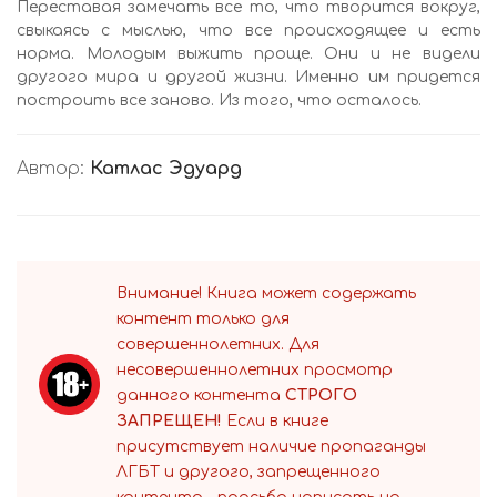
Переставая замечать все то, что творится вокруг,
свыкаясь с мыслью, что все происходящее и есть
норма. Молодым выжить проще. Они и не видели
другого мира и другой жизни. Именно им придется
построить все заново. Из того, что осталось.
Автор:
Катлас Эдуард
Внимание! Книга может содержать
контент только для
совершеннолетних. Для
несовершеннолетних просмотр
данного контента
СТРОГО
ЗАПРЕЩЕН!
Если в книге
присутствует наличие пропаганды
ЛГБТ и другого, запрещенного