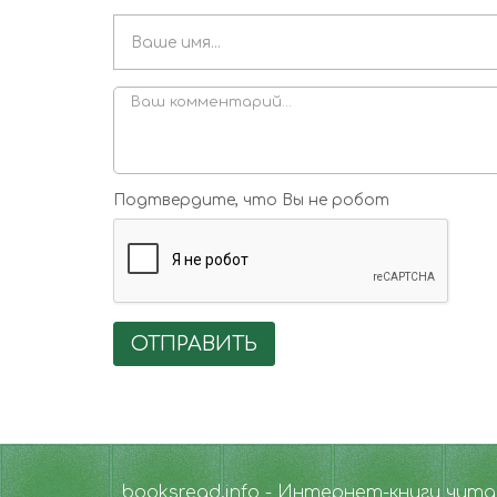
Подтвердите, что Вы не робот
ОТПРАВИТЬ
booksread.info - Интернет-книги чит