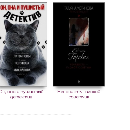
Он, она и пушистый
Ненависть – плохой
детектив
советчик