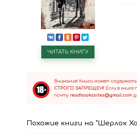
ЧИТАТЬ КНИГУ
Внимание! Книга может содержать
СТРОГО ЗАПРЕЩЕН!
Если в книге
почту
readbookssites@gmail.com
д
Похожие книги на "Шерлок Х