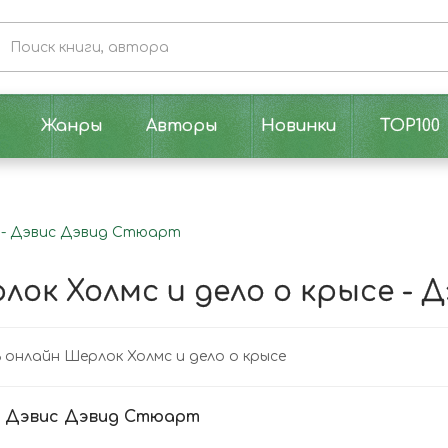
Жанры
Авторы
Новинки
TOP100
е - Дэвис Дэвид Стюарт
лок Холмс и дело о крысе -
онлайн Шерлок Холмс и дело о крысе
:
Дэвис Дэвид Стюарт