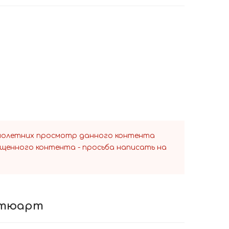
ннолетних просмотр данного контента
ещенного контента - просьба написать на
 Стюарт