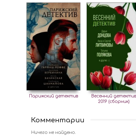
Парижский детектив
Весенний детекти
2019 (сборник)
Комментарии
Ничего не найдено.