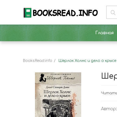
Главная
BooksRead.info
Шерлок Холмс и дело о крыс
Шер
Читать 
Автор