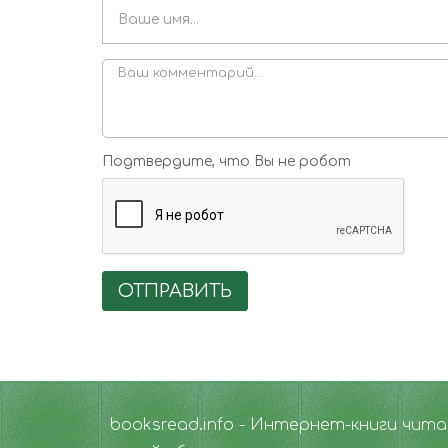
Подтвердите, что Вы не робот
ОТПРАВИТЬ
booksread.info - Интернет-книги чит