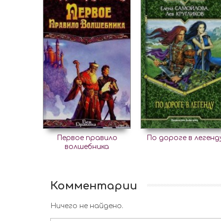
Первое правило
По дороге в легенд
волшебника
Комментарии
Ничего не найдено.