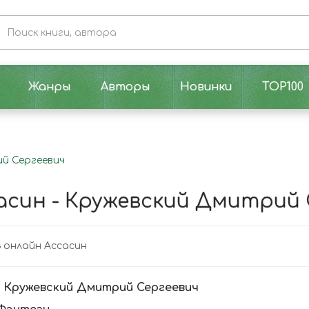
Жанры
Авторы
Новинки
TOP100
ий Сергеевич
асин - Кружевский Дмитрий 
 онлайн Ассасин
:
Кружевский Дмитрий Сергеевич