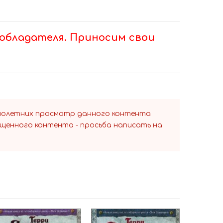
обладателя. Приносим свои
ннолетних просмотр данного контента
ещенного контента - просьба написать на