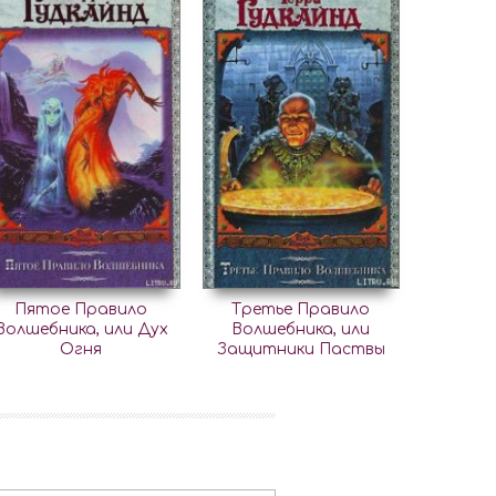
Пятое Правило
Третье Правило
Волшебника, или Дух
Волшебника, или
Огня
Защитники Паствы