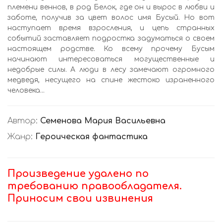
племени веннов, в род Белок, где он и вырос в любви и
заботе, получив за цвет волос имя Бусый. Но вот
наступает время взросления, и цепь странных
событий заставляет подростка задуматься о своем
настоящем родстве. Ко всему прочему Бусым
начинают интересоваться могущественные и
недобрые силы. А люди в лесу замечают огромного
медведя, несущего на спине жестоко израненного
человека...
Автор:
Семенова Мария Васильевна
Жанр:
Героическая фантастика
Произведение удалено по
требованию правообладателя.
Приносим свои извинения