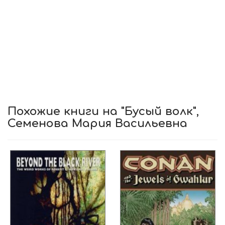
Похожие книги на "Бусый волк",
Семенова Мария Васильевна