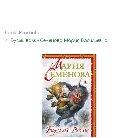
BooksRead.info
Бусый волк - Семенова Мария Васильевна