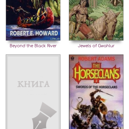
Beyond the Black River
Jewels of Gwahlur