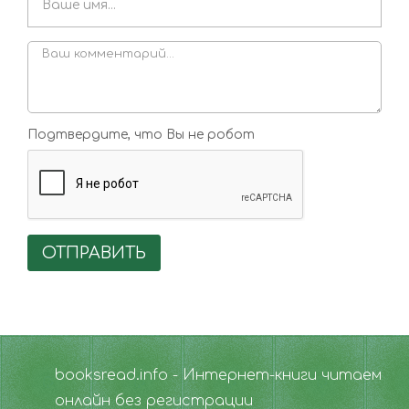
Подтвердите, что Вы не робот
ОТПРАВИТЬ
booksread.info - Интернет-книги читаем
онлайн без регистрации