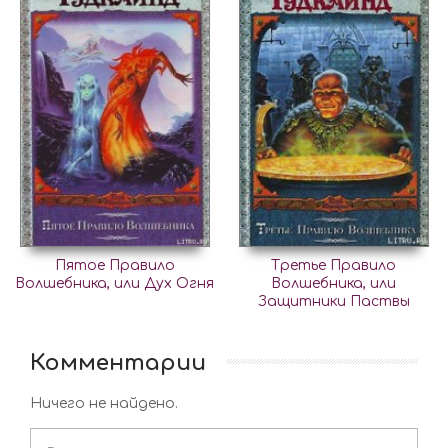
Пятое Правило
Третье Правило
Волшебника, или Дух Огня
Волшебника, или
Защитники Паствы
Комментарии
Ничего не найдено.