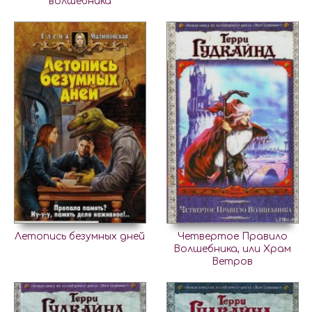
волшебника
Летопись безумных дней
Четвертое Правило
Волшебника, или Храм
Ветров