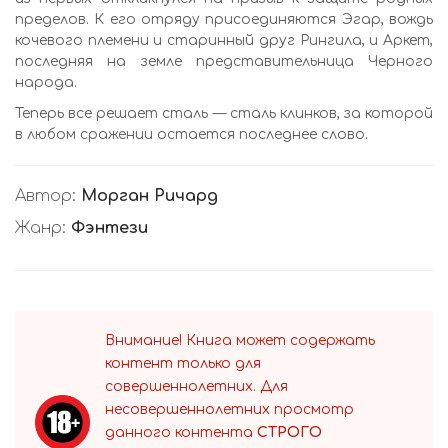
пределов. К его отряду присоединяются Эгар, вождь
кочевого племени и старинный друг Рингила, и Аркет,
последняя на земле представительница Черного
народа.
Теперь все решает сталь — сталь клинков, за которой
в любом сражении остается последнее слово.
Автор:
Морган Ричард
Жанр:
Фэнтези
Внимание! Книга может содержать
контент только для
совершеннолетних. Для
несовершеннолетних просмотр
данного контента
СТРОГО