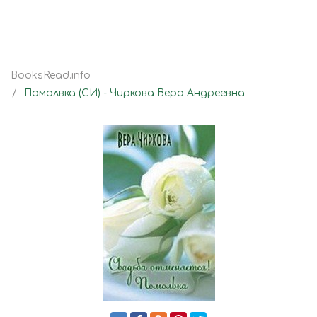
BooksRead.info
Помолвка (СИ) - Чиркова Вера Андреевна