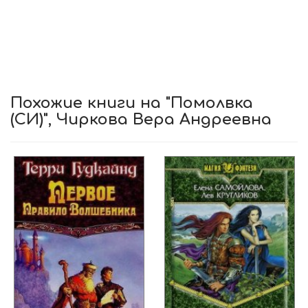
Похожие книги на "Помолвка
(СИ)", Чиркова Вера Андреевна