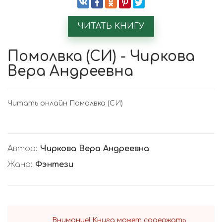
ЧИТАТЬ КНИГУ
Помолвка (СИ) - Чиркова
Вера Андреевна
Читать онлайн Помолвка (СИ)
Автор:
Чиркова Вера Андреевна
Жанр:
Фэнтези
Внимание! Книга может содержать