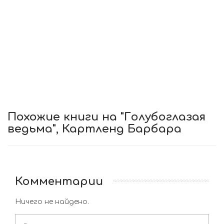
Похожие книги на "Голубоглазая
ведьма", Картленд Барбара
Комментарии
Ничего не найдено.