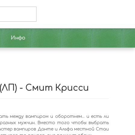
Инфо
(ЛП) - Смит Крисси
ь между вампиром и оборотнем... и есть ли
 разных мужчин. Вместо того чтобы выбрать
 Мастер вампиров Данте и Альфа местной Стаи