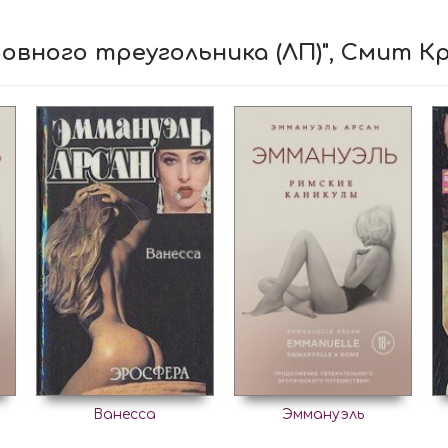
овного треугольника (ЛП)", Смит К
Ванесса
Эммануэль