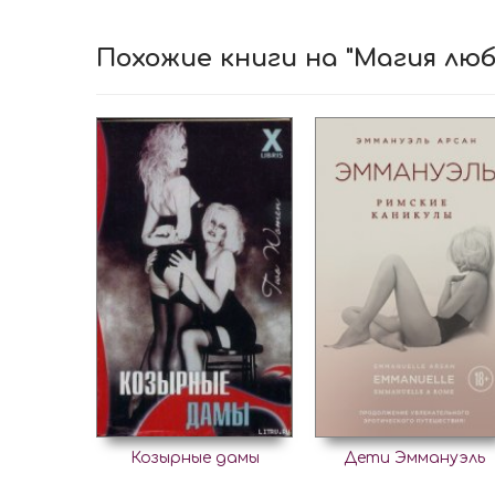
Похожие книги на "Магия люб
Козырные дамы
Дети Эммануэль