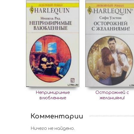
Непримиримые
Осторожней с
влюбленные
желаниями!
Комментарии
Ничего не найдено.