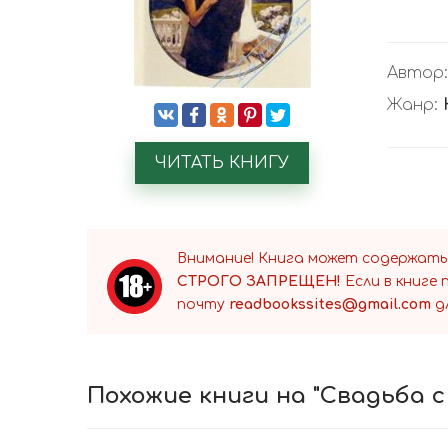
Автор
Жанр:
ЧИТАТЬ КНИГУ
Внимание! Книга может содержать
СТРОГО ЗАПРЕЩЕН!
Если в книге
почту
readbookssites@gmail.com
д
Похожие книги на "Свадьба с