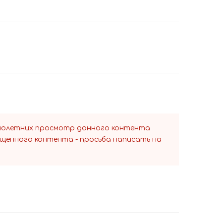
ннолетних просмотр данного контента
ещенного контента - просьба написать на