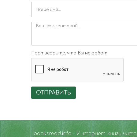
Подтвердите, что Вы не робот
ОТПРАВИТЬ
booksread.info - Интернет-книги чит