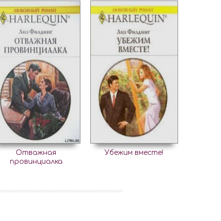
Отважная
Убежим вместе!
провинциалка