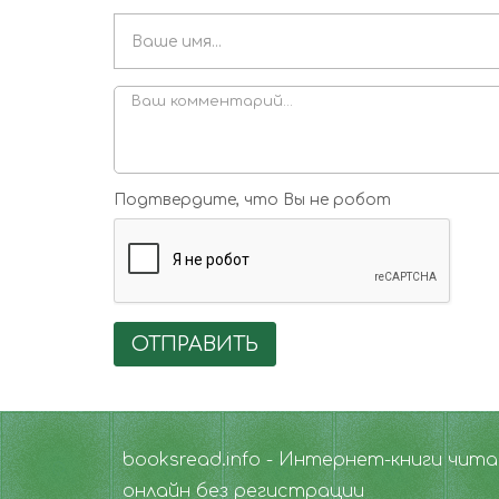
Подтвердите, что Вы не робот
ОТПРАВИТЬ
booksread.info - Интернет-книги чит
онлайн без регистрации