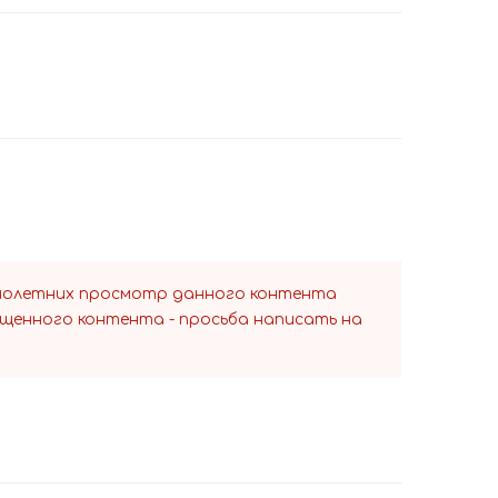
ннолетних просмотр данного контента
ещенного контента - просьба написать на