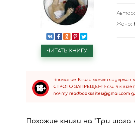
Автор
Жанр:
ЧИТАТЬ КНИГУ
Внимание! Книга может содержать
СТРОГО ЗАПРЕЩЕН!
Если в книге
почту
readbookssites@gmail.com
д
Похожие книги на "Три шага