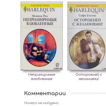
Непримиримые
Осторожней с
влюбленные
желаниями!
Комментарии
Ничего не найдено.