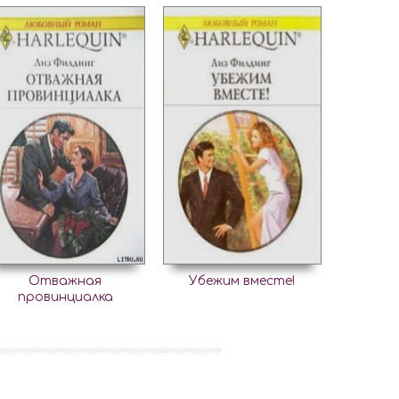
Отважная
Убежим вместе!
провинциалка