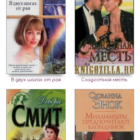
В двух шагах от рая
Сладостная месть