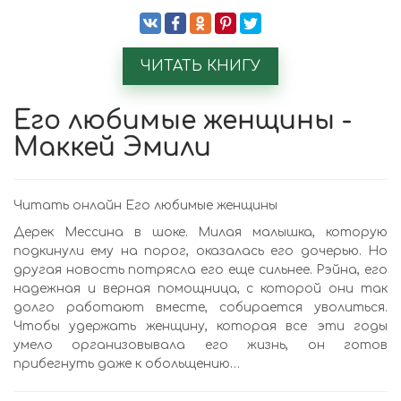
ЧИТАТЬ КНИГУ
Его любимые женщины -
Маккей Эмили
Читать онлайн Его любимые женщины
Дерек Мессина в шоке. Милая малышка, которую
подкинули ему на порог, оказалась его дочерью. Но
другая новость потрясла его еще сильнее. Рэйна, его
надежная и верная помощница, с которой они так
долго работают вместе, собирается уволиться.
Чтобы удержать женщину, которая все эти годы
умело организовывала его жизнь, он готов
прибегнуть даже к обольщению…