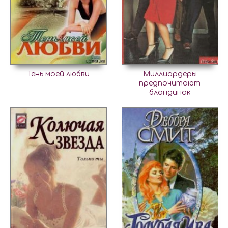
Тень моей любви
Миллиардеры
предпочитают
блондинок