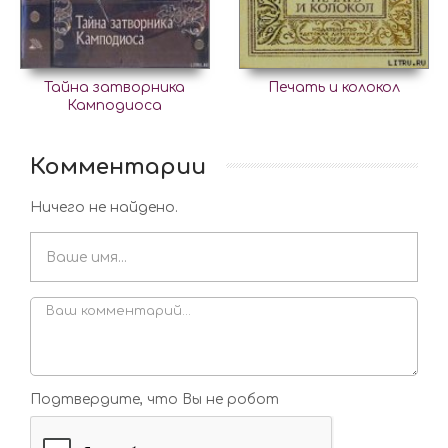
Тайна затворника
Печать и колокол
Камподиоса
Комментарии
Ничего не найдено.
Подтвердите, что Вы не робот