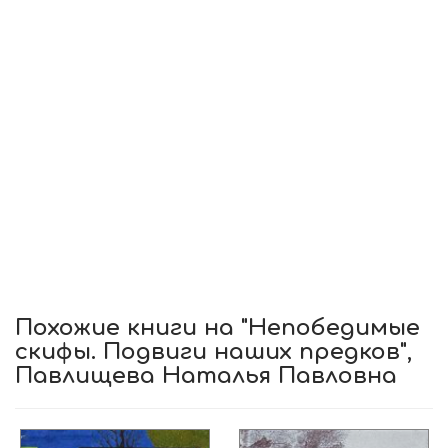
Похожие книги на "Непобедимые
скифы. Подвиги наших предков",
Павлищева Наталья Павловна