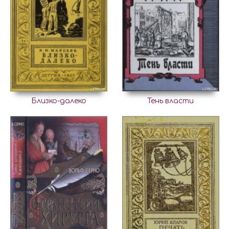
Близко-далеко
Тень власти