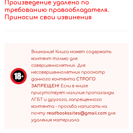
Произведение удалено по
требованию правообладателя.
Приносим свои извинения
Внимание! Книга может содержать
контент только для
совершеннолетних. Для
несовершеннолетних просмотр
данного контента
СТРОГО
ЗАПРЕЩЕН!
Если в книге
присутствует наличие пропаганды
ЛГБТ и другого, запрещенного
контента - просьба написать на
почту
readbookssites@gmail.com
для
удаления материала