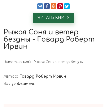
ЧИТАТЬ КНИГУ
Рыжая Соня и ветер
бездны - Говард Роберт
Ирвин
Читать онлайн Рыжая Соня и ветер бездны
Автор:
Говард Роберт Ирвин
Жанр:
Фэнтези