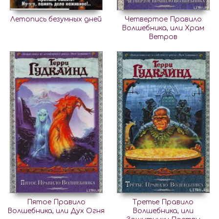
Летопись безумных дней
Четвертое Правило
Волшебника, или Храм
Ветров
Пятое Правило
Третье Правило
Волшебника, или Дух Огня
Волшебника, или