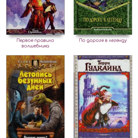
Первое правило
По дороге в легенду
волшебника