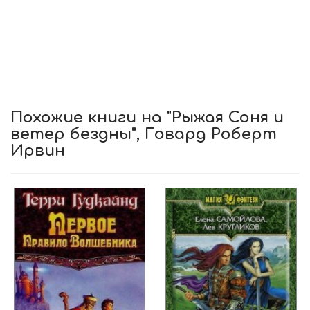
Похожие книги на "Рыжая Соня и
ветер бездны", Говард Роберт
Ирвин