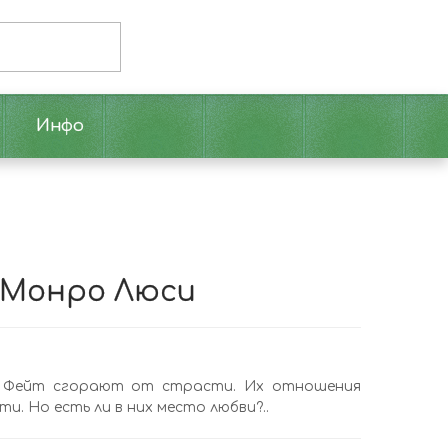
Инфо
 Монро Люси
ца Фейт сгорают от страсти. Их отношения
и. Но есть ли в них место любви?..