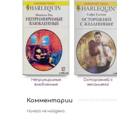
Непримиримые
Осторожней с
влюбленные
желаниями!
Комментарии
Ничего не найдено.