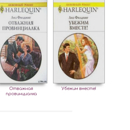
Отважная
Убежим вместе!
провинциалка