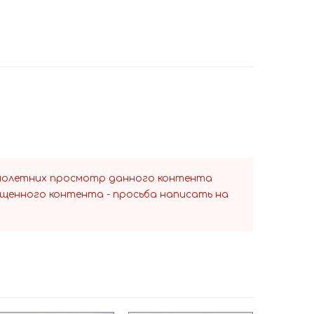
ннолетних просмотр данного контента
ещенного контента - просьба написать на