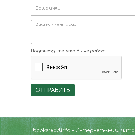
Подтвердите, что Вы не робот
ОТПРАВИТЬ
booksread.info - Интернет-книги чит