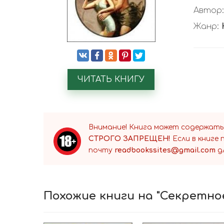
Автор
Жанр:
ЧИТАТЬ КНИГУ
Внимание! Книга может содержать
СТРОГО ЗАПРЕЩЕН!
Если в книге
почту
readbookssites@gmail.com
д
Похожие книги на "Секретно