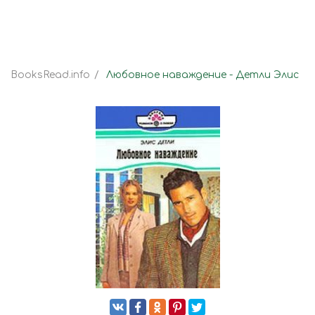
BooksRead.info
Любовное наваждение - Детли Элис