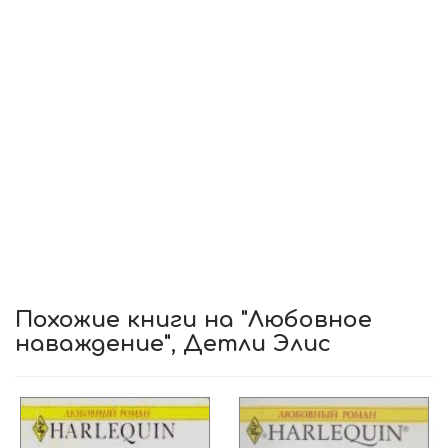
Похожие книги на "Любовное
наваждение", Детли Элис