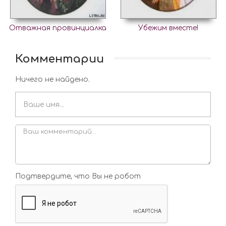
Отважная провинциалка
Убежим вместе!
Комментарии
Ничего не найдено.
Подтвердите, что Вы не робот