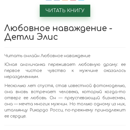
ЧИТАТЬ КНИГУ
Любовное наваждение -
Детли Элис
Читать онлайн Любовное наваждение
Юная англичанка переживает любовную драму: ее
первое чистое чувство к мужчине оказалось
неразделенным.
Несколько лет спустя, став известной фотомоделью,
она вновь встречает человека, который когда-то
отверг ее любовь. Он — преуспевающий бизнесмен,
она — мечта многих мужчин. Но только одному из них,
итальянцу Рикардо Росси, по-прежнему принадлежит
ее сердце.