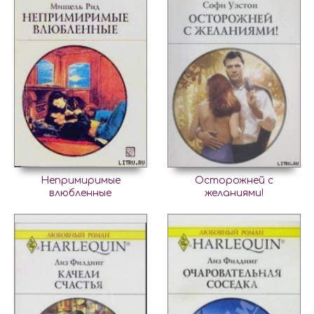
Непримиримые
Осторожней с
влюбленные
желаниями!