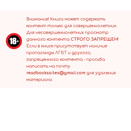
Внимание! Книга может содержать
контент только для совершеннолетних.
Для несовершеннолетних просмотр
данного контента
СТРОГО ЗАПРЕЩЕН!
Если в книге присутствует наличие
пропаганды ЛГБТ и другого,
запрещенного контента - просьба
написать на почту
readbookssites@gmail.com
для удаления
материала