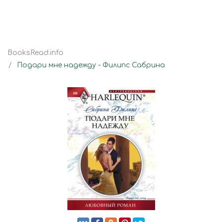
BooksRead.info
Подари мне надежду - Филипс Сабрина