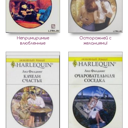
Непримиримые
Осторожней с
влюбленные
желаниями!