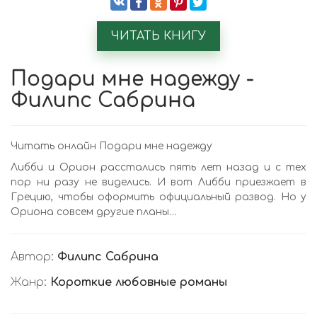
ЧИТАТЬ КНИГУ
Подари мне надежду -
Филипс Сабрина
Читать онлайн Подари мне надежду
Либби и Орион расстались пять лет назад и с тех
пор ни разу не виделись. И вот Либби приезжает в
Грецию, чтобы оформить официальный развод. Но у
Ориона совсем другие планы…
Автор:
Филипс Сабрина
Жанр:
Короткие любовные романы