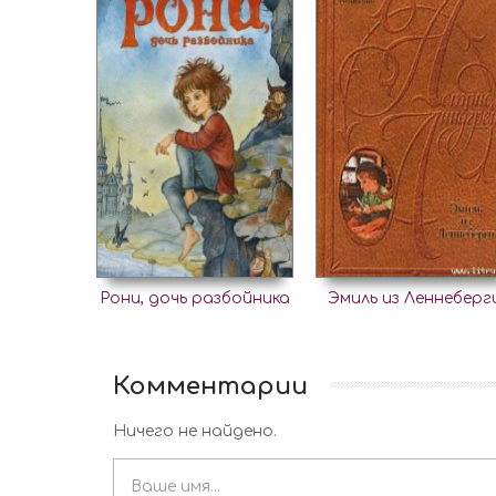
Рони, дочь разбойника
Эмиль из Леннеберг
Комментарии
Ничего не найдено.