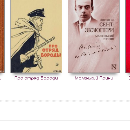
и
Про отряд Бороды
Маленький Принц