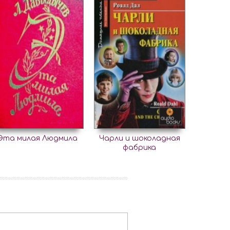
Эта милая Людмила
Чарли и шоколадная
фабрика