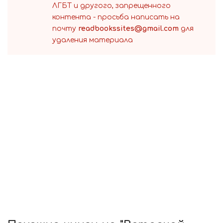
ЛГБТ и другого, запрещенного
контента - просьба написать на
почту
readbookssites@gmail.com
для
удаления материала