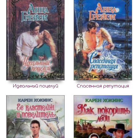
Идеальный поцелуй
Спасенная репутация