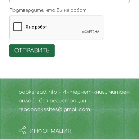
Подтвердите, что Вы не робот
ОТПРАВИТЬ
booksread.info - Интернет-книги читаем
онлайн без регистрации
readbookssites@gmail.com
ИНФОРМАЦИЯ