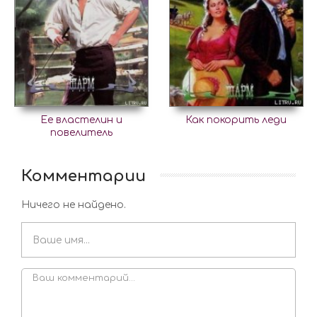
Ее властелин и
Как покорить леди
повелитель
Комментарии
Ничего не найдено.