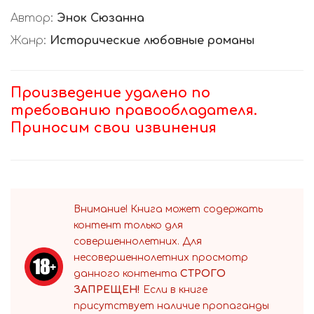
Автор:
Энок Сюзанна
Жанр:
Исторические любовные романы
Произведение удалено по
требованию правообладателя.
Приносим свои извинения
Внимание! Книга может содержать
контент только для
совершеннолетних. Для
несовершеннолетних просмотр
данного контента
СТРОГО
ЗАПРЕЩЕН!
Если в книге
присутствует наличие пропаганды