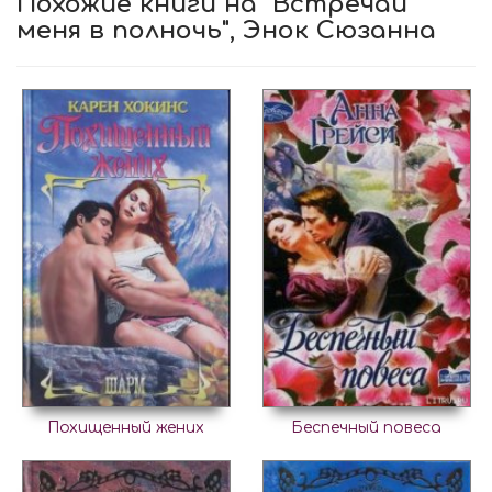
Похожие книги на "Встречай
меня в полночь", Энок Сюзанна
Похищенный жених
Беспечный повеса