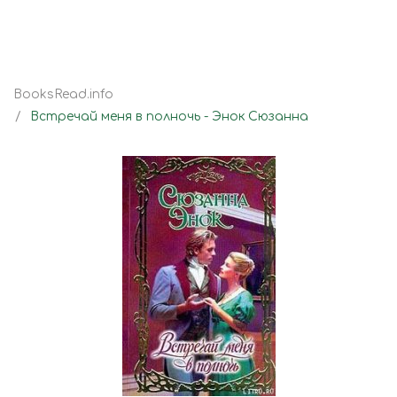
BooksRead.info
Встречай меня в полночь - Энок Сюзанна