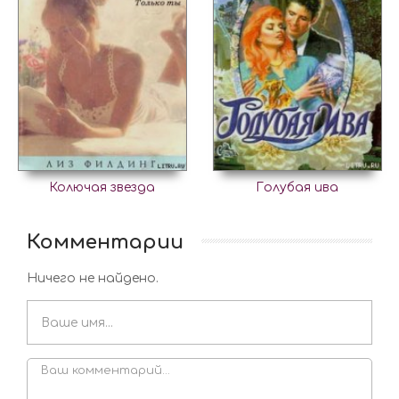
Колючая звезда
Голубая ива
Комментарии
Ничего не найдено.