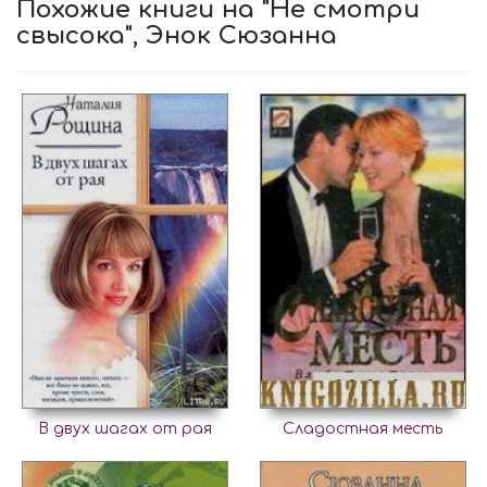
Похожие книги на "Не смотри
свысока", Энок Сюзанна
В двух шагах от рая
Сладостная месть