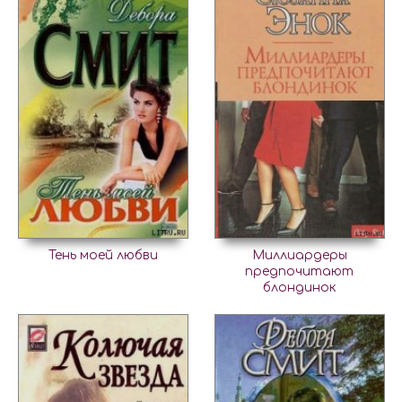
Тень моей любви
Миллиардеры
предпочитают
блондинок