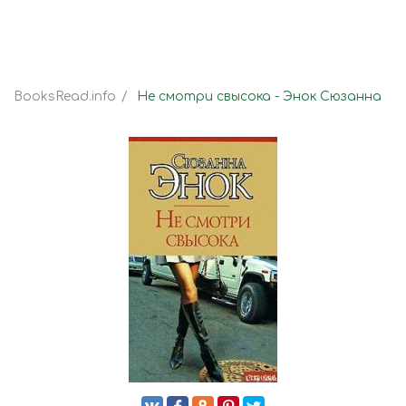
BooksRead.info
Не смотри свысока - Энок Сюзанна