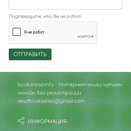
Подтвердите, что Вы не робот
ОТПРАВИТЬ
booksread.info - Интернет-книги читаем
онлайн без регистрации
readbookssites@gmail.com
ИНФОРМАЦИЯ