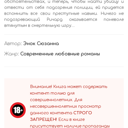
обстоятельствах, и теперь, чтобы найти убийцу и
отвести от себя подозрения полиции, ей придется
вспомнить все свои преступные навыки. Ничего не
подозревающий Ричард оказывается поневоле
втянутым в смертельную игру…
Автор:
Энок Сюзанна
Жанр:
Современные любовные романы
Внимание! Книга может содержать
контент только для
совершеннолетних. Для
несовершеннолетних просмотр
данного контента
СТРОГО
ЗАПРЕЩЕН!
Если в книге
присутствует наличие пропаганды