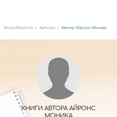
BooksRead.info
Авторы
Автор Айронс Моника
КНИГИ АВТОРА АЙРОНС
МОНИКА