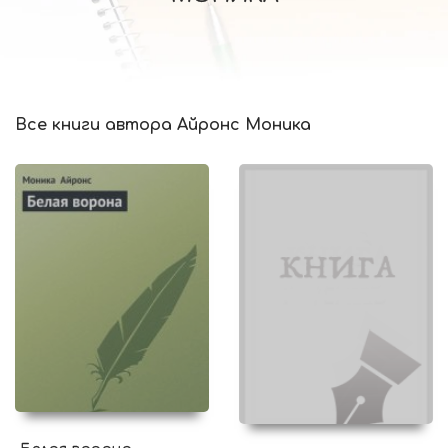
Все книги автора Айронс Моника