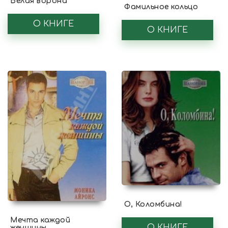
Белая ворона
Фамильное кольцо
О КНИГЕ
О КНИГЕ
О, Коломбина!
Мечта каждой
О КНИГЕ
женщины