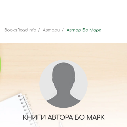
BooksRead.info
Авторы
Автор Бо Марк
КНИГИ АВТОРА БО МАРК