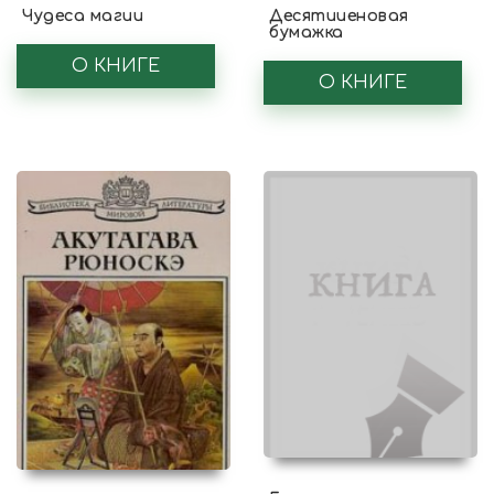
Чудеса магии
Десятииеновая
бумажка
О КНИГЕ
О КНИГЕ