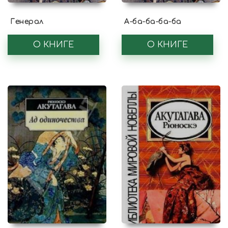
Генерал
А-ба-ба-ба-ба
О КНИГЕ
О КНИГЕ