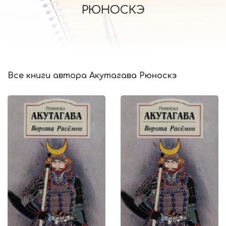
РЮНОСКЭ
Все книги автора Акутагава Рюноскэ