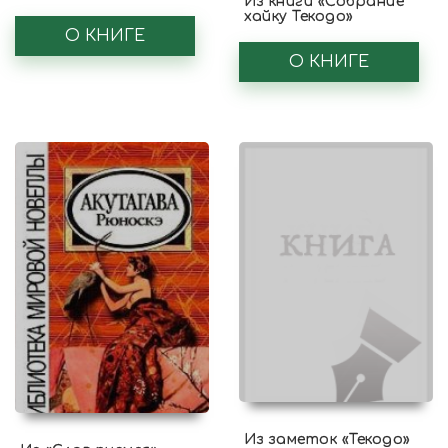
Из книги «Собрание
хайку Текодо»
О КНИГЕ
О КНИГЕ
Из заметок «Текодо»