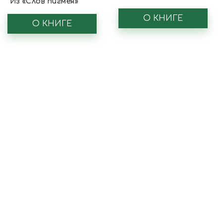
Из «Слов пигмея»
О КНИГЕ
О КНИГЕ