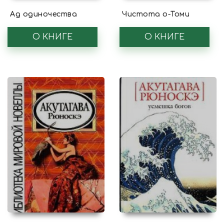
Ад одиночества
Чистота о-Томи
О КНИГЕ
О КНИГЕ